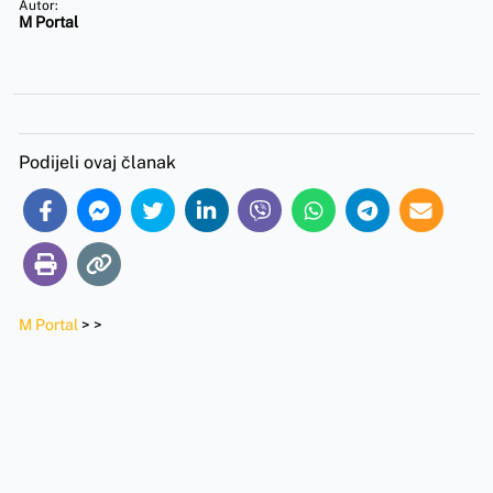
Autor:
M Portal
Podijeli ovaj članak
M Portal
>
>