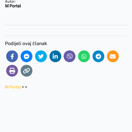
Autor:
M Portal
Podijeli ovaj članak
M Portal
>
>