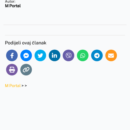
Autor:
M Portal
Podijeli ovaj članak
M Portal
>
>