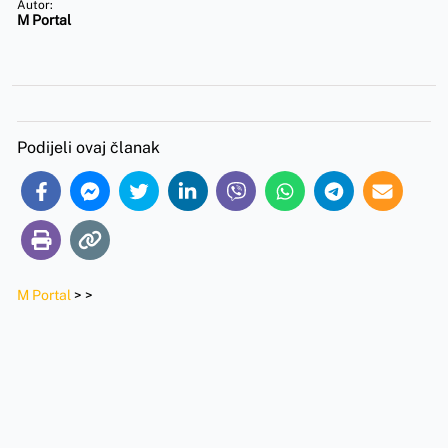
Autor:
M Portal
Podijeli ovaj članak
M Portal
>
>