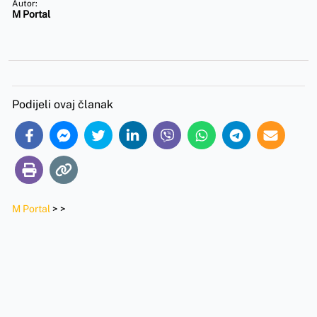
Autor:
M Portal
Podijeli ovaj članak
M Portal
>
>