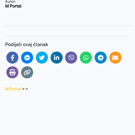
Autor:
M Portal
Podijeli ovaj članak
M Portal
>
>