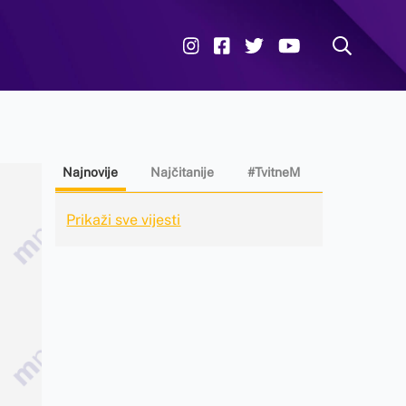
Najnovije
Najčitanije
#TvitneM
Prikaži sve vijesti