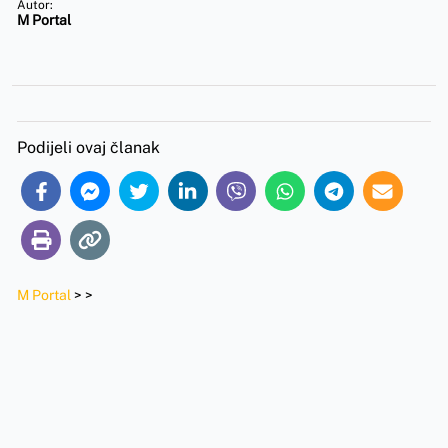
Autor:
M Portal
Podijeli ovaj članak
M Portal
>
>