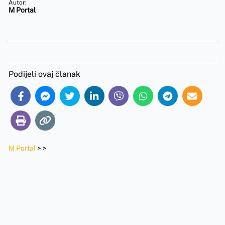
Autor:
M Portal
Podijeli ovaj članak
M Portal
>
>