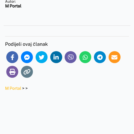
Autor:
M Portal
Podijeli ovaj članak
M Portal
>
>