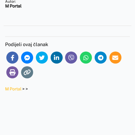
Autor:
M Portal
Podijeli ovaj članak
M Portal
>
>