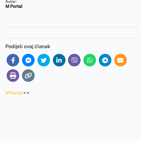
Autor:
M Portal
Podijeli ovaj članak
M Portal
>
>