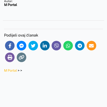
Autor:
M Portal
Podijeli ovaj članak
M Portal
>
>