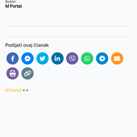
Autor:
M Portal
Podijeli ovaj članak
M Portal
>
>