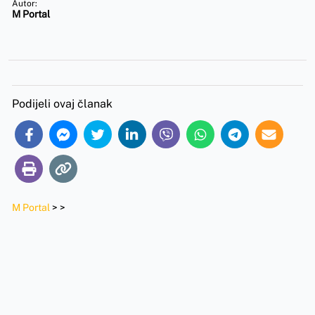
Autor:
M Portal
Podijeli ovaj članak
M Portal
>
>