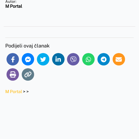
Autor:
M Portal
Podijeli ovaj članak
M Portal
>
>