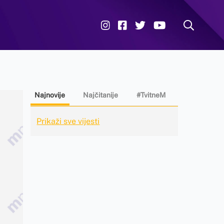
Najnovije
Najčitanije
#TvitneM
Prikaži sve vijesti