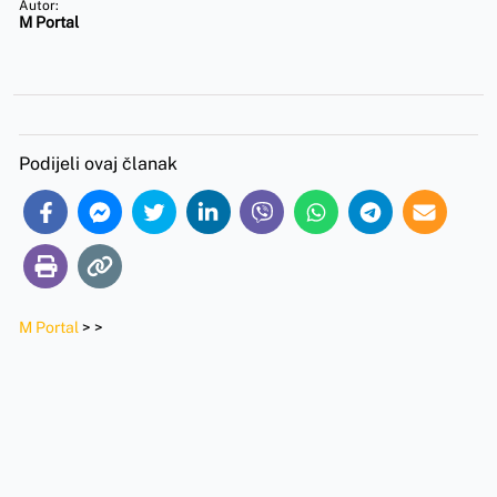
Autor:
M Portal
Podijeli ovaj članak
M Portal
>
>