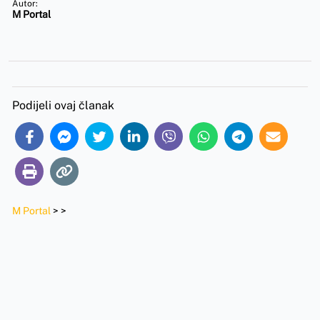
Autor:
M Portal
Podijeli ovaj članak
M Portal
>
>