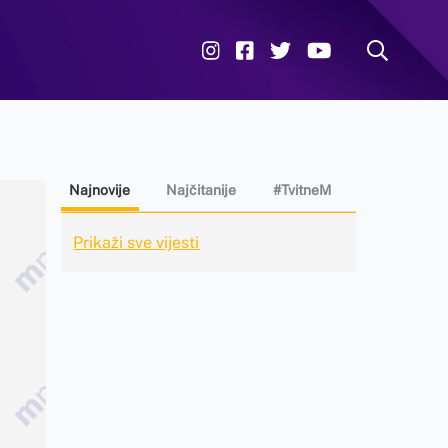
Najnovije
Najčitanije
#TvitneM
Prikaži sve vijesti