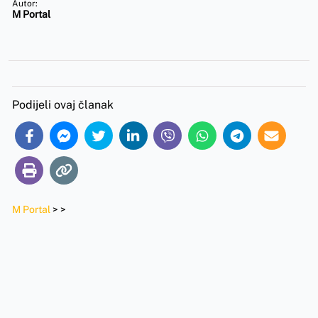
Autor:
M Portal
Podijeli ovaj članak
M Portal
>
>