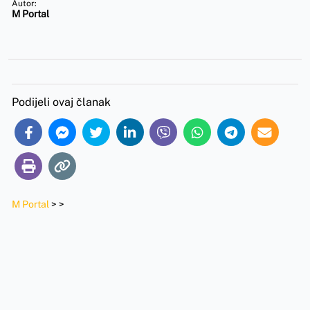
Autor:
M Portal
Podijeli ovaj članak
M Portal
>
>