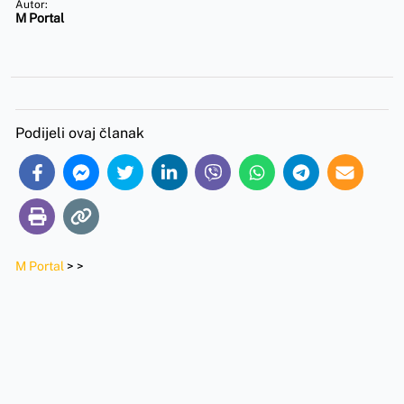
Autor:
M Portal
Podijeli ovaj članak
M Portal
>
>