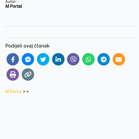
Autor:
M Portal
Podijeli ovaj članak
M Portal
>
>