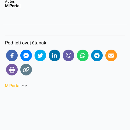
Autor:
M Portal
Podijeli ovaj članak
M Portal
>
>