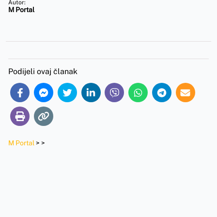
Autor:
M Portal
Podijeli ovaj članak
M Portal
>
>