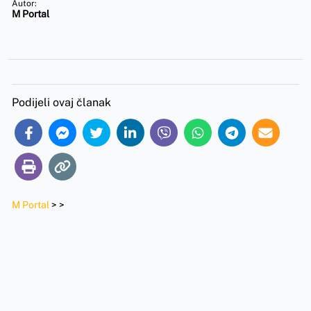
Autor:
M Portal
Podijeli ovaj članak
M Portal
>
>