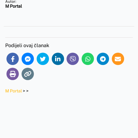
Autor:
M Portal
Podijeli ovaj članak
M Portal
>
>