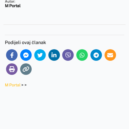
Autor:
M Portal
Podijeli ovaj članak
M Portal
>
>