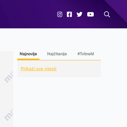
Najnovije
Najčitanije
#TvitneM
Prikaži sve vijesti