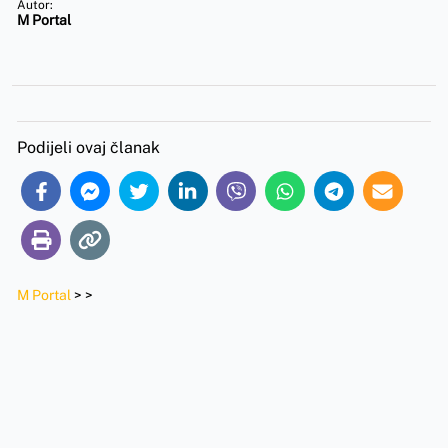
Autor:
M Portal
Podijeli ovaj članak
M Portal
>
>