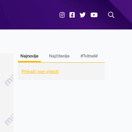
Najnovije
Najčitanije
#TvitneM
Prikaži sve vijesti