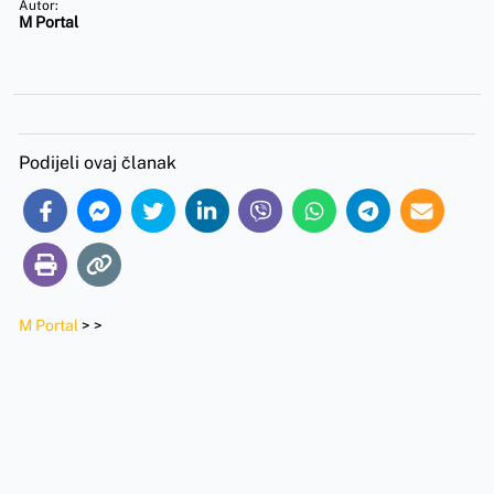
Autor:
M Portal
Podijeli ovaj članak
M Portal
>
>