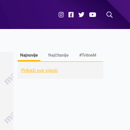
Najnovije
Najčitanije
#TvitneM
Prikaži sve vijesti