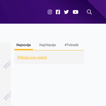
Najnovije
Najčitanije
#TvitneM
Prikaži sve vijesti