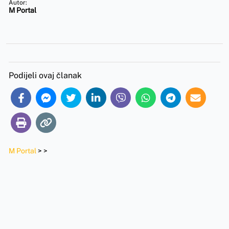
Autor:
M Portal
Podijeli ovaj članak
M Portal
>
>