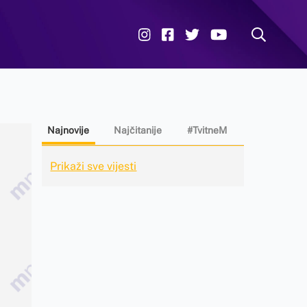
Najnovije
Najčitanije
#TvitneM
Prikaži sve vijesti