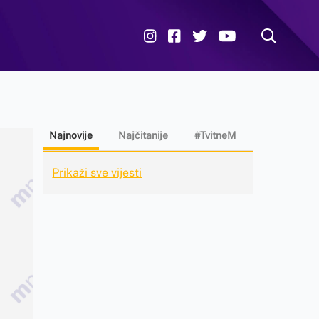
Najnovije
Najčitanije
#TvitneM
Prikaži sve vijesti