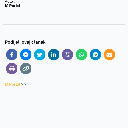
Autor:
M Portal
Podijeli ovaj članak
M Portal
>
>