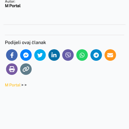
Autor:
M Portal
Podijeli ovaj članak
M Portal
>
>