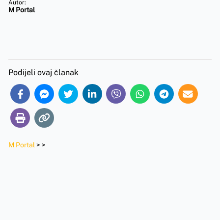
Autor:
M Portal
Podijeli ovaj članak
M Portal
>
>