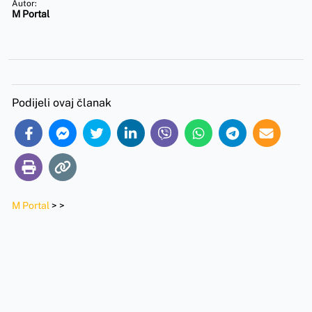
Autor:
M Portal
Podijeli ovaj članak
M Portal
>
>