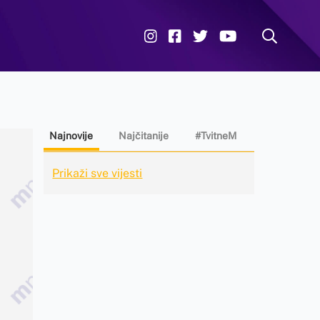
Najnovije
Najčitanije
#TvitneM
Prikaži sve vijesti