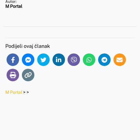
Autor:
M Portal
Podijeli ovaj članak
M Portal
>
>