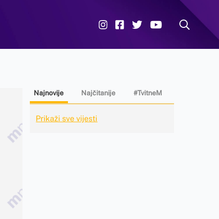
Najnovije
Najčitanije
#TvitneM
Prikaži sve vijesti