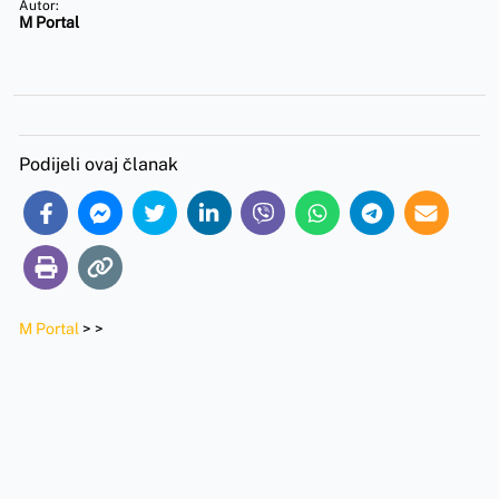
Autor:
M Portal
Podijeli ovaj članak
M Portal
>
>