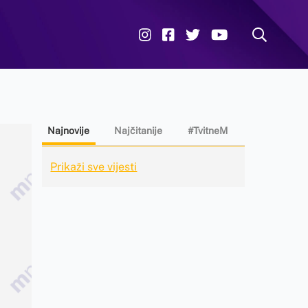
Najnovije
Najčitanije
#TvitneM
Prikaži sve vijesti