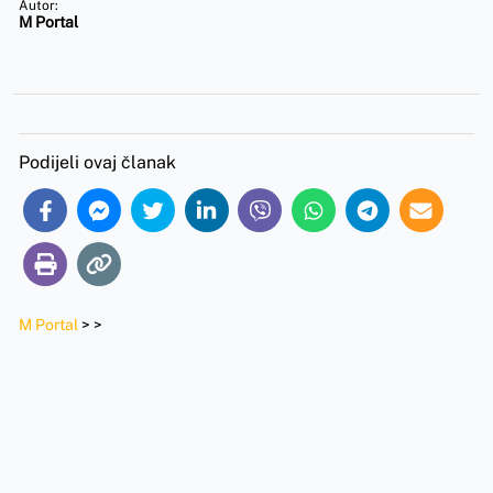
Autor:
M Portal
Podijeli ovaj članak
M Portal
>
>