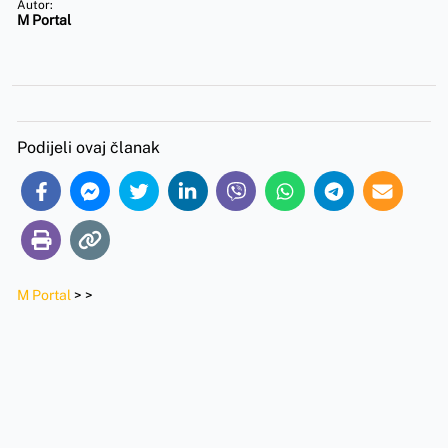
Autor:
M Portal
Podijeli ovaj članak
M Portal
>
>