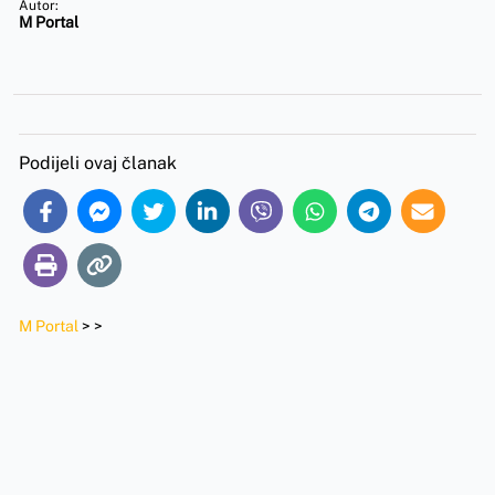
Autor:
M Portal
Podijeli ovaj članak
M Portal
>
>